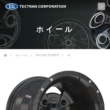
ホイール
A1
ホイール
RACING POWER