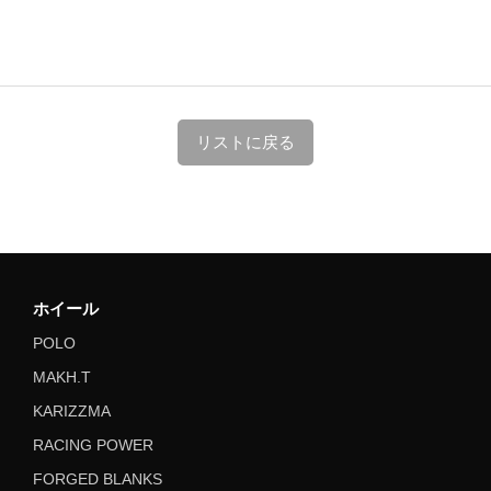
リストに戻る
ホイール
POLO
MAKH.T
KARIZZMA
RACING POWER
FORGED BLANKS