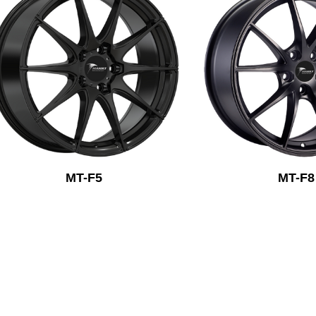
MT-F5
MT-F8