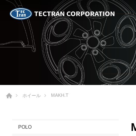
MAKH.T
ホイール
POLO