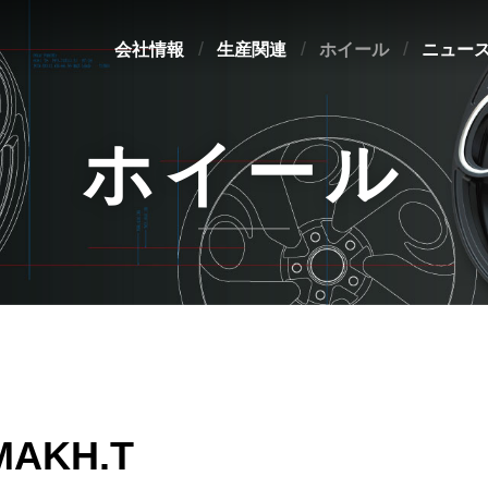
会社情報
生産関連
ホイール
ニュー
ホイール
MAKH.T