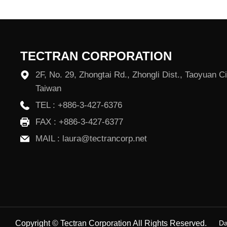
TECTRAN CORPORATION
2F, No. 29, Zhongtai Rd., Zhongli Dist., Taoyuan C
Taiwan
TEL :
+886-3-427-6376
FAX : +886-3-427-6377
MAIL :
laura@tectrancorp.net
Copyright © Tectran Corporation All Rights Reserved.
Da