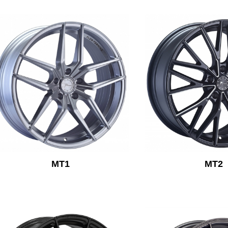
MT1
MT2