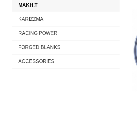
MAKH.T
KARIZZMA
RACING POWER
FORGED BLANKS
ACCESSORIES