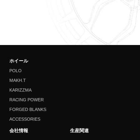
ホイール
POLO
MAKH.T
KARIZZMA
RACING POWER
FORGED BLANKS
ACCESSORIES
会社情報
生産関連