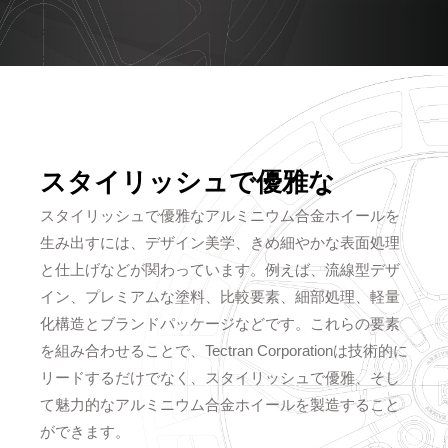
スタイリッシュで優雅な
スタイリッシュで優雅なアルミニウム合金ホイールを
生み出すには、デザイン美学、きめ細やかな表面処理
と仕上げなどが関わっています。例えば、流線型デザ
イン、プレミアムな塗料、比較要素、細部処理、軽量
化構造とブランドパッケージなどです。これらの要素
を組み合わせることで、Tectran Corporationは技術的に
リードするだけでなく、スタイリッシュで優雅、そし
て魅力的なアルミニウム合金ホイールを製造すること
ができます。