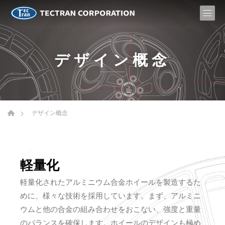
デザイン概念
デザイン概念
軽量化
軽量化されたアルミニウム合金ホイールを製造するた
めに、様々な技術を採用しています。まず、アルミニ
ウムと他の合金の組み合わせをおこない、強度と重量
のバランスを確保します。ホイールのデザインも極め