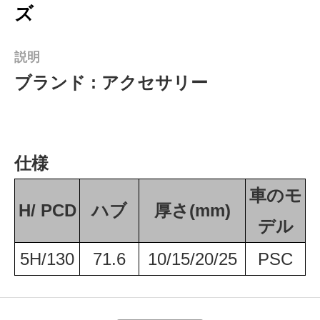
ズ
説明
ブランド : アクセサリー
仕様
車のモ
H/ PCD
ハブ
厚さ(mm)
デル
5H/130
71.6
10/15/20/25
PSC