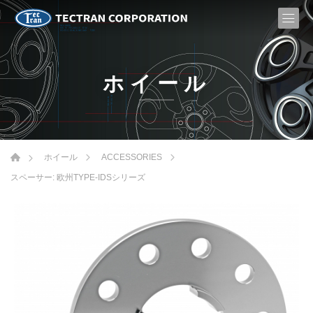
ホイール
ホイール
ACCESSORIES
スペーサー: 欧州TYPE-IDSシリーズ