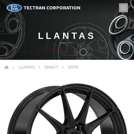
LLANTAS
MT-F5
LLANTAS
MAKH.T