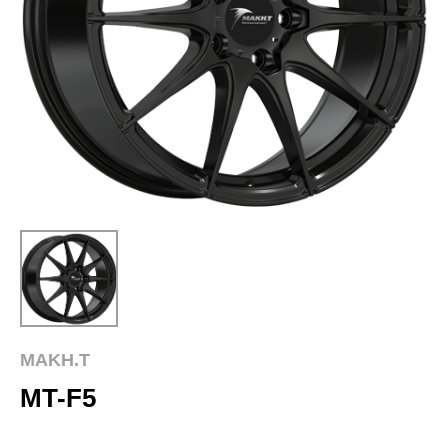
MAKH.T
MT-F5