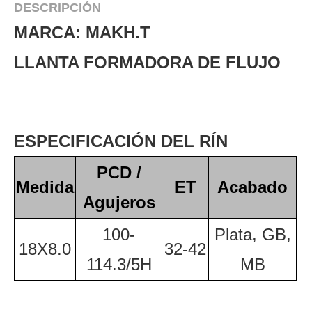
DESCRIPCIÓN
MARCA: MAKH.T
LLANTA FORMADORA DE FLUJO
ESPECIFICACIÓN DEL RÍN
PCD /
Medida
ET
Acabado
Agujeros
100-
Plata, GB,
18X8.0
32-42
114.3/5H
MB