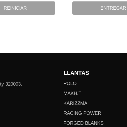
REINICIAR
ENTREGAR
LLANTAS
POLO
ity 320003,
MAKH.T
KARIZZMA
RACING POWER
FORGED BLANKS