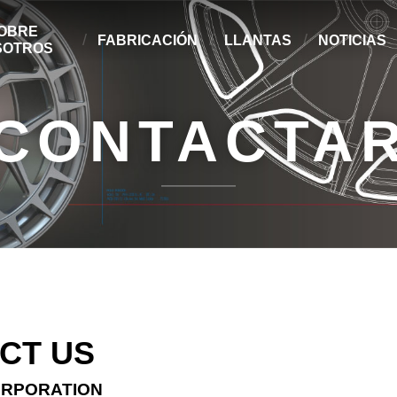
OBRE
FABRICACIÓN
LLANTAS
NOTICIAS
SOTROS
CONTACTA
CT US
ORPORATION