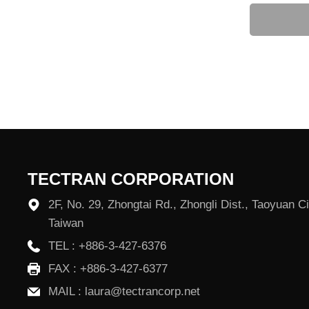
TECTRAN CORPORATION
2F, No. 29, Zhongtai Rd., Zhongli Dist., Taoyuan C
Taiwan
TEL :
+886-3-427-6376
FAX : +886-3-427-6377
MAIL :
laura@tectrancorp.net