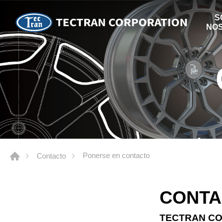
S
NO
Ponerse en contacto
Contacto
CONTA
TECTRAN C