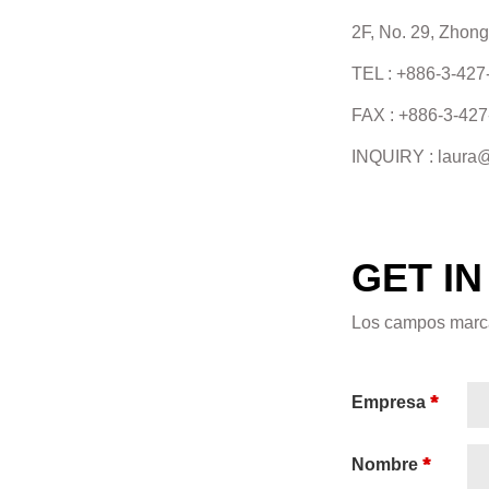
2F, No. 29, Zhong
TEL :
+886-3-427
FAX : +886-3-42
INQUIRY :
laura@
GET I
Los campos mar
*
Empresa
*
Nombre