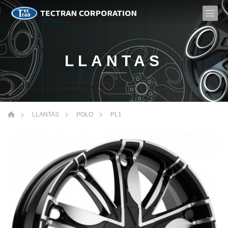
LLANTAS
PL1
LLANTAS
POLO