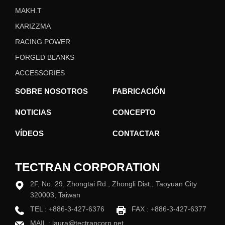
MAKH.T
KARIZZMA
RACING POWER
FORGED BLANKS
ACCESSORIES
SOBRE NOSOTROS
FABRICACIÓN
NOTICIAS
CONCEPTO
VÍDEOS
CONTACTAR
TECTRAN CORPORATION
2F, No. 29, Zhongtai Rd., Zhongli Dist., Taoyuan City
320003, Taiwan
TEL :
+886-3-427-6376
FAX : +886-3-427-6377
MAIL :
laura@tectrancorp.net