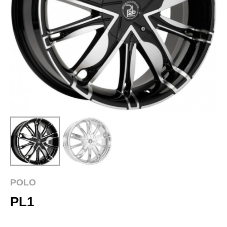
POLO
PL1